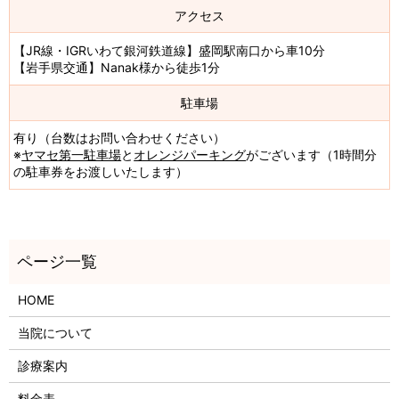
アクセス
【JR線・IGRいわて銀河鉄道線】盛岡駅南口から車10分
【岩手県交通】Nanak様から徒歩1分
駐車場
有り（台数はお問い合わせください）
※
ヤマセ第一駐車場
と
オレンジパーキング
がございます（1時間分
の駐車券をお渡しいたします）
HOME
当院について
診療案内
料金表