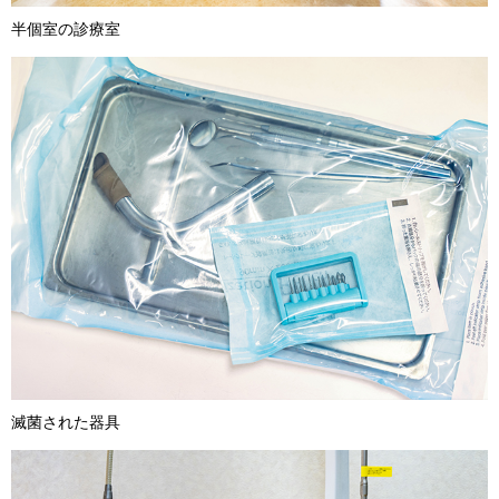
半個室の診療室
滅菌された器具