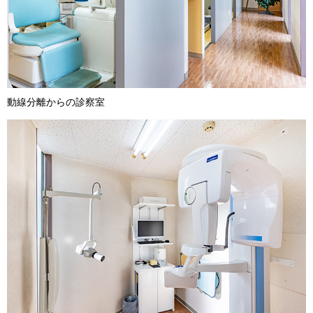
動線分離からの診察室