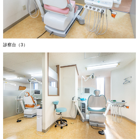
診察台（3）