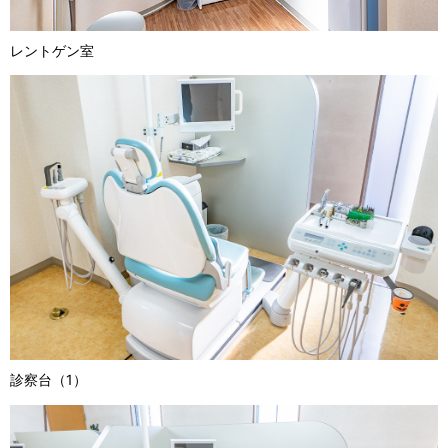
レントゲン室
診察台（1）